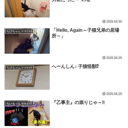
2025.04.30
「Hello, Again～子猫兄弟の居場
ちびちゃんママの仔
所～」
2025.04.29
へーんしん♪ 子猫怪獣⁉
ちびちゃんママの仔
2025.04.29
『乙事主』の祟りじゃ～‼
ちびちゃんママの仔