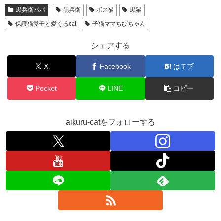
黒兵衛パパ
黒兵衛
ボス猫
黒猫
保護猫愛子と愛くるcat
子猫ママちびちゃん
シェアする
X
Facebook
はてブ
Pocket
LINE
コピー
aikuru-catをフォローする