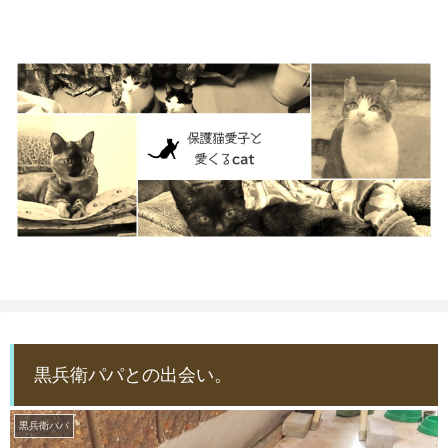
黒兵衛パパとの出会い。
黒兵衛パパ