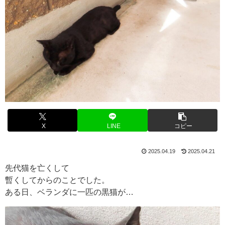
X
LINE
コピー
2025.04.19
2025.04.21
先代猫を亡くして
暫くしてからのことでした。
ある日、ベランダに一匹の黒猫が…