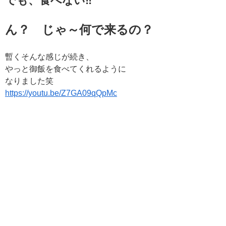
でも、食べない‼
ん？ じゃ～何で来るの？
暫くそんな感じが続き、
やっと御飯を食べてくれるように
なりました笑
https://youtu.be/Z7GA09qQpMc