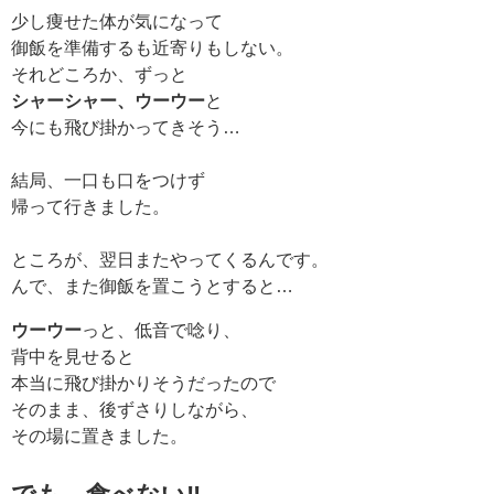
少し痩せた体が気になって
御飯を準備するも近寄りもしない。
それどころか、ずっと
シャーシャー、ウーウー
と
今にも飛び掛かってきそう…
結局、一口も口をつけず
帰って行きました。
ところが、翌日またやってくるんです。
んで、また御飯を置こうとすると…
ウーウー
っと、低音で唸り、
背中を見せると
本当に飛び掛かりそうだったので
そのまま、後ずさりしながら、
その場に置きました。