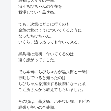
最初は大ママの手前、
渋々ちびちゃんの存在を
我慢していた黒兵衛。
でも、次第にどこに行くのも
金魚の糞のようについてくるように
なったちびちゃん。
いくら、追っ払っても付いて来る。
黒兵衛は最初、付いてくるのは
凄く嫌がってました。
でも本当にちびちゃんが黒兵衛と一緒に
行動していると知ったのは
ちびちゃんを捕獲する段階になった頃
ご近所さんから教えてもらいました。
その頃は、黒兵衛、
ハチワレ猫、ドビの
縄張り争いの全盛期。