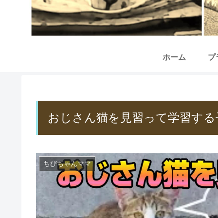
ホーム
プ
おじさん猫を見習って学習する
ちびちゃんママ