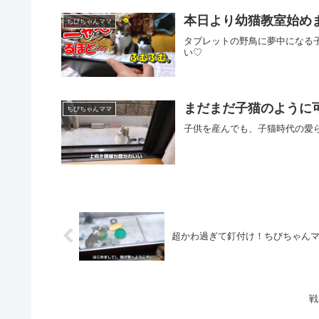
本日より幼猫教室始め
ちびちゃんママ
タブレットの野鳥に夢中になる
い♡
まだまだ子猫のように
ちびちゃんママ
子供を産んでも、子猫時代の愛
超かわ過ぎて釘付け！ちびちゃん
戦