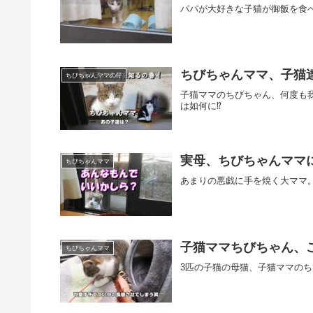
パパが大好きな子猫が御飯を食
ちびちゃんママ、子猫
ちびちゃんママの仔
子猫ママのちびちゃん、何度も
は如何に⁉
実母、ちびちゃんママ
ちびちゃんママ
あまりの悪戯に手を焼く大ママ
子猫ママちびちゃん、
ちびちゃんママ
3匹の子猫の母猫、子猫ママのち