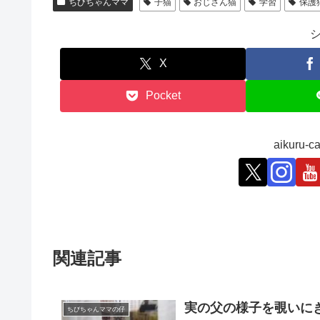
ちびちゃんママ
子猫
おじさん猫
学習
保護
X
Pocket
aikuru
関連記事
実の父の様子を覗いに
ちびちゃんママの仔