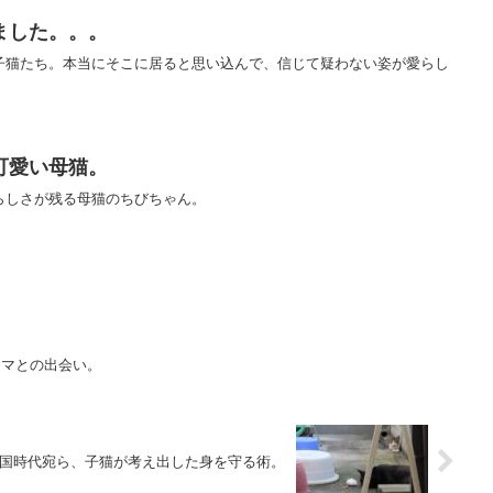
ました。。。
子猫たち。本当にそこに居ると思い込んで、信じて疑わない姿が愛らし
可愛い母猫。
らしさが残る母猫のちびちゃん。
ママとの出会い。
国時代宛ら、子猫が考え出した身を守る術。