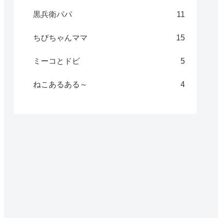
黒兵衛パパ
11
ちびちゃんママ
15
ミーコとドビ
5
ねこあるある～
4