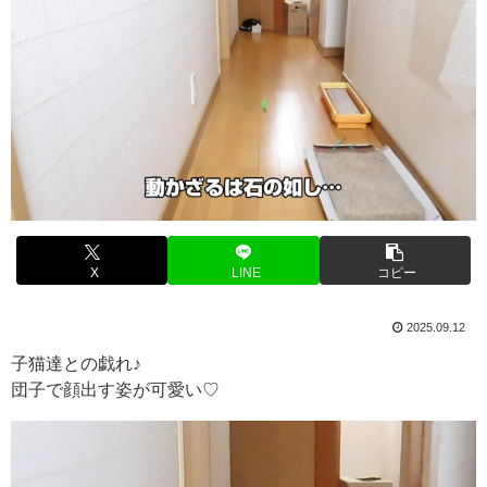
X
LINE
コピー
2025.09.12
子猫達との戯れ♪
団子で顔出す姿が可愛い♡