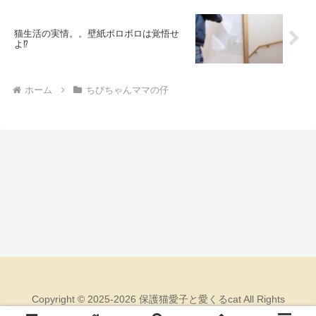
猫生活の実情。。壁紙ボロボロは覚悟せ
よ⁉
ホーム
ちびちゃんママの仔
Copyright © 2025-2026 保護猫愛子と愛くるcat All Rights